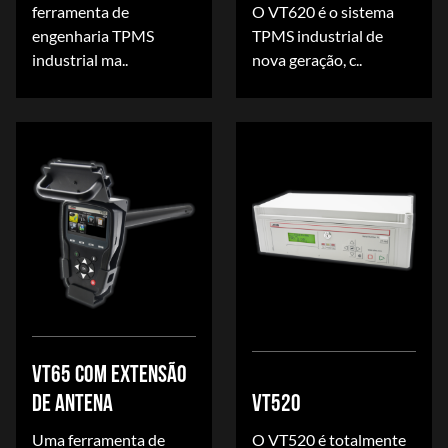
ferramenta de
O VT620 é o sistema
engenharia TPMS
TPMS industrial de
industrial ma..
nova geração, c..
VT65 COM EXTENSÃO
DE ANTENA
VT520
Uma ferramenta de
O VT520 é totalmente