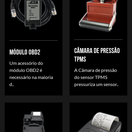
CÂMARA DE PRESSÃO
MÓDULO OBD2
TPMS
Um acessório do
módulo OBD2 é
A Câmara de pressão
necessário na maioria
do sensor TPMS
d..
pressuriza um sensor..