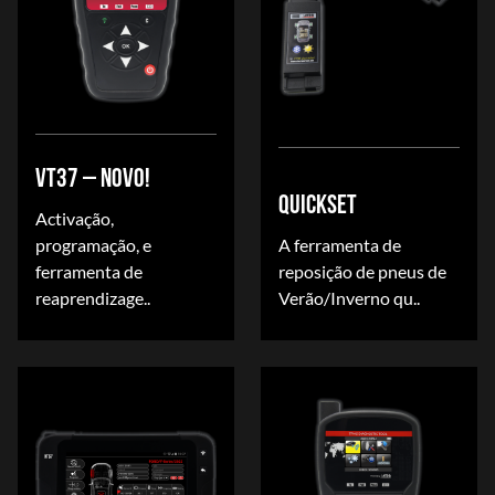
VT37 – NOVO!
QUICKSET
Activação,
programação, e
A ferramenta de
ferramenta de
reposição de pneus de
reaprendizage..
Verão/Inverno qu..