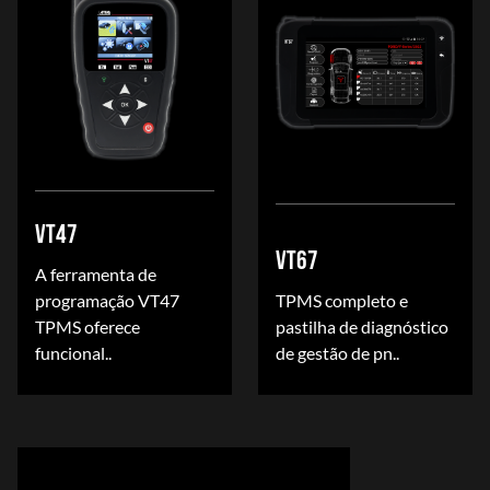
VT47
VT67
A ferramenta de
programação VT47
TPMS completo e
TPMS oferece
pastilha de diagnóstico
funcional..
de gestão de pn..