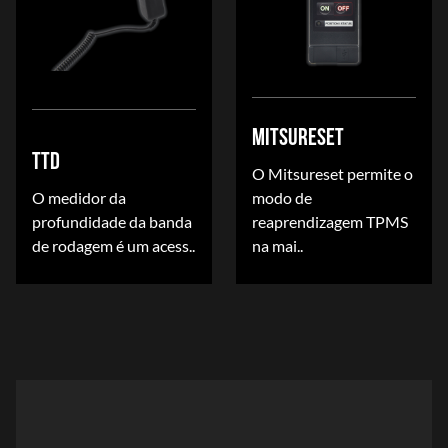
MITSURESET
TTD
O Mitsureset permite o
O medidor da
modo de
profundidade da banda
reaprendizagem TPMS
de rodagem é um acess..
na mai..