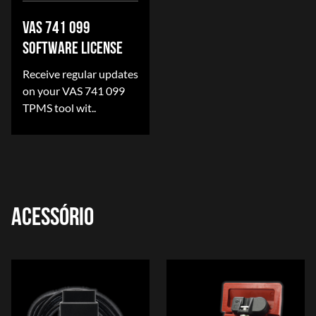
VAS 741 099
SOFTWARE LICENSE
Receive regular updates
on your VAS 741 099
TPMS tool wit..
ACESSÓRIO