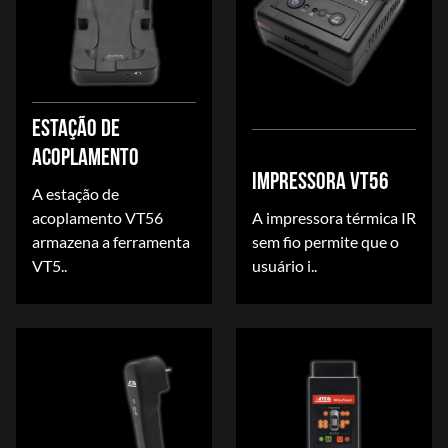
ESTAÇÃO DE
ACOPLAMENTO
IMPRESSORA VT56
A estação de
acoplamento VT56
A impressora térmica IR
armazena a ferramenta
sem fio permite que o
VT5..
usuário i..