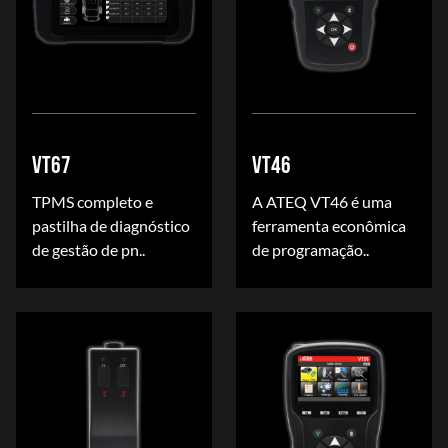
VT67
VT46
TPMS completo e
A ATEQ VT46 é uma
pastilha de diagnóstico
ferramenta econômica
de gestão de pn..
de programação..