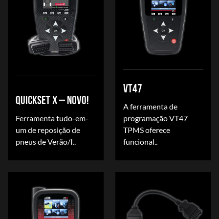
VT47
QUICKSET X – NOVO!
A ferramenta de
Ferramenta tudo-em-
programação VT47
um de reposição de
TPMS oferece
pneus de Verão/I..
funcional..