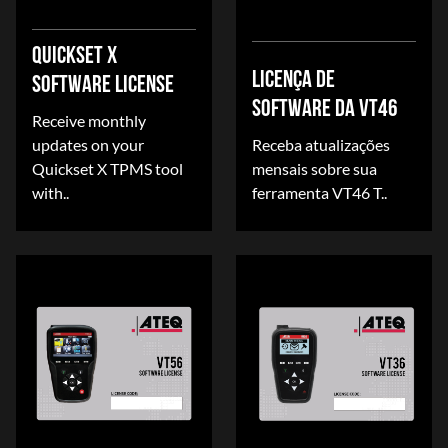
QUICKSET X
LICENÇA DE
SOFTWARE LICENSE
SOFTWARE DA VT46
Receive monthly
updates on your
Receba atualizações
Quickset X TPMS tool
mensais sobre sua
with..
ferramenta VT46 T..