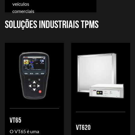
veículos
comerciais
SOLUÇÕES INDUSTRIAIS TPMS
VT65
VT620
O VT65 é uma