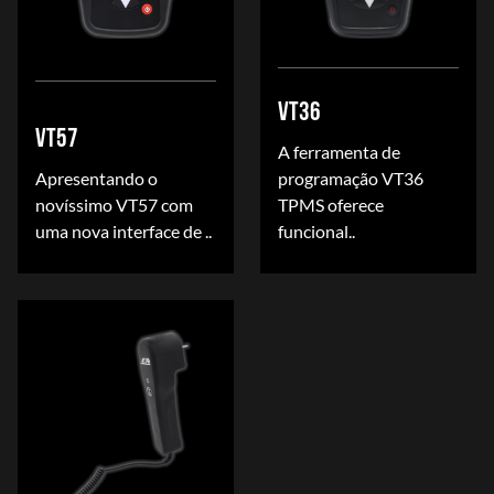
VT36
VT57
A ferramenta de
Apresentando o
programação VT36
novíssimo VT57 com
TPMS oferece
uma nova interface de ..
funcional..