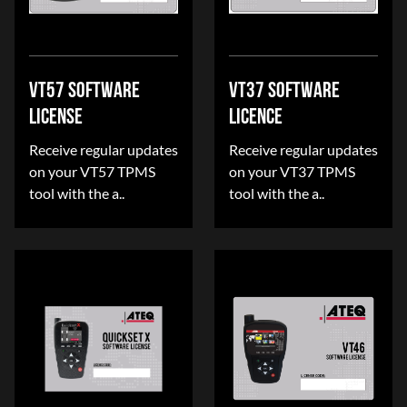
VT57 SOFTWARE
VT37 SOFTWARE
LICENSE
LICENCE
Receive regular updates
Receive regular updates
on your VT57 TPMS
on your VT37 TPMS
tool with the a..
tool with the a..