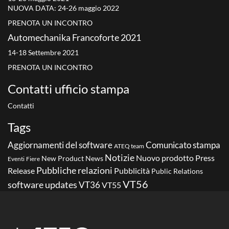
NUOVA DATA: 24-26 maggio 2022
PRENOTA UN INCONTRO
Automechanika Francoforte 2021
14-18 Settembre 2021
PRENOTA UN INCONTRO
Contatti ufficio stampa
Contatti
Tags
Aggiornamenti del software
Comunicato stampa
ATEQ team
Notizie
Nuovo prodotto
Press
New Product
News
Eventi
Fiere
Pubbliche relazioni
Release
Pubblicità
Public Relations
VT56
software updates
VT36
VT55