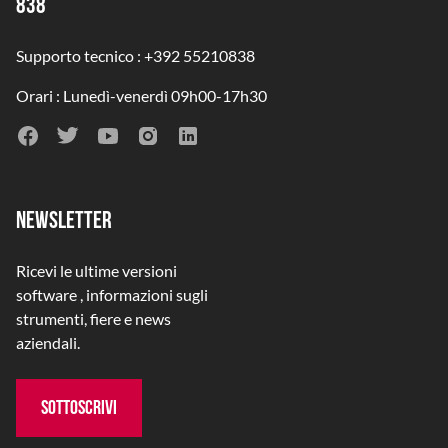
838
Supporto tecnico : +392 55210838
Orari : Lunedì-venerdì 09h00-17h30
NEWSLETTER
Ricevi le ultime versioni
software , informazioni sugli
strumenti, fiere e news
aziendali.
SOTTOSCRIVI