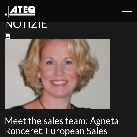
Home
>
Public Relations
NOTIZIE
Meet the sales team: Agneta
Ronceret, European Sales