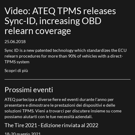
Video: ATEQ TPMS releases
Sync-ID, increasing OBD
relearn coverage
25.06.2018
Sync ID is a new patented technology which standardizes the ECU
relearn procedures for more than 90% of vehicles with a direct-
TPMS system
Scopri di più
Prossimi eventi
ATEQ partecipa a diverse fiere ed eventi durante l'anno per
presentare e dimostrare le prestazioni dei dispositivi e delle
soluzioni TPMS. Vieni a trovarci per discutere insieme su come
possiamo aiutarti con le tue necessità aziendali.
The Tire 2021 - Edizione rinviata al 2022
18-20 maggio 2021